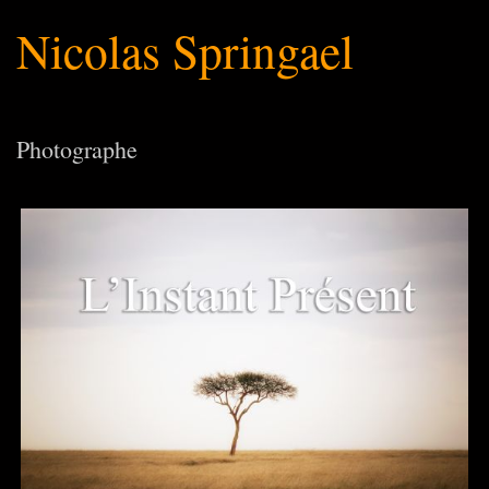
Nicolas Springael
Photographe