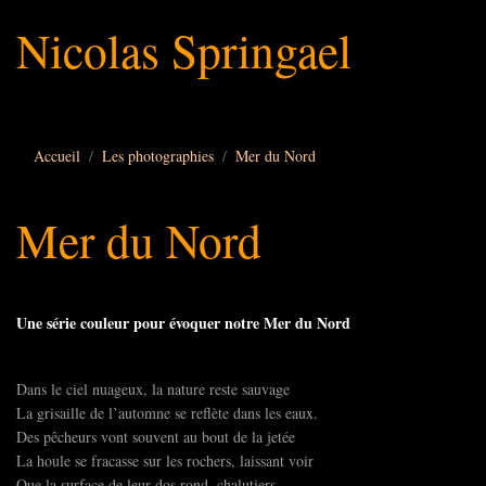
Nicolas Springael
Accueil
Les photographies
Mer du Nord
Mer du Nord
Une série couleur pour évoquer notre Mer du Nord
Dans le ciel nuageux, la nature reste sauvage
La grisaille de l’automne se reflète dans les eaux.
Des pêcheurs vont souvent au bout de la jetée
La houle se fracasse sur les rochers, laissant voir
Que la surface de leur dos rond, chalutiers